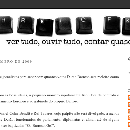
EMBRO DE 2009
e jornalistas para saber com quantos votos Durão Barroso será reeleito como
 as boas ideias, o pequeno monstro rapidamente ficou fora de controlo e
lamento Europeu e ao gabinete do próprio Barroso.
niel Cohn-Bendit e Rui Tavares, cujo palpite não será divulgado, a menos
e Durão, funcionários do parlamento, diplomatas e, afinal, até de alguns
r ser baptizada: “Go Barroso, Go!”.