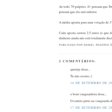
Ao todo 70 palpites. 41 pensam que Dur
pensam que ela será inferior.
A média aponta para uma votação de 3
Cada aposta custou 2,5 euros (o que 
dinheiro ainda não está totalmente de
PUBLICADA POR
DANIEL ROSÁRIO
À
2 COMENTÁRIOS:
spruitje disse...
Tu não existes :|
16 DE SETEMBRO DE 20
o bom vanguardista disse...
O correio preto na vanguarda 
17 DE SETEMBRO DE 20