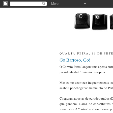
QUARTA-FEIRA, 16 DE SET
Go Barroso, Go!
O Correio Preto lançou uma aposta entr
presidente da Comissão Europeia.
Mas como acontece frequentemente com
acabou por chegar ao hemiciclo do Par
Chegaram apostas de eurodeputados (Da
que ganhem, claro), de conselheiros d
jornalistas. A “coisa” acabou mesmo po